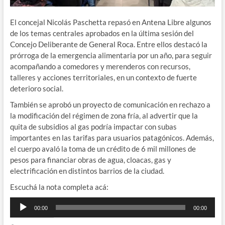
El concejal Nicolás Paschetta repasó en Antena Libre algunos
de los temas centrales aprobados en la última sesión del
Concejo Deliberante de General Roca. Entre ellos destacó la
prórroga de la emergencia alimentaria por un año, para seguir
acompañando a comedores y merenderos con recursos,
talleres y acciones territoriales, en un contexto de fuerte
deterioro social.
También se aprobó un proyecto de comunicación en rechazo a
la modificación del régimen de zona fría, al advertir que la
quita de subsidios al gas podría impactar con subas
importantes en las tarifas para usuarios patagónicos. Además,
el cuerpo avaló la toma de un crédito de 6 mil millones de
pesos para financiar obras de agua, cloacas, gas y
electrificación en distintos barrios de la ciudad.
Escuchá la nota completa acá:
Reproductor
00:00
00:00
de
audio