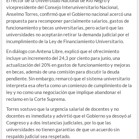
El rector de la Universidad Nacional de Río Negro y
vicepresidente del Consejo Interuniversitario Nacional,
Anselmo Torres, confirmó que el Gobierno nacional acercó una
propuesta para recomponer parcialmente salarios, gastos de
funcionamiento y becas universitarias, pero aclaró que las
universidades no aceptarán retirar la demanda judicial por el
incumplimiento de la Ley de Financiamiento Universitario.
En diálogo con Antena Libre, explicó que el ofrecimiento
incluye un incremento del 24,3 por ciento para junio, una
actualización del 20% en gastos de funcionamiento y mejoras
en becas, además de una comisión para discutir la deuda
pendiente. Sin embargo, remarcó que el sistema universitario
interpreta esa oferta como un comienzo de cumplimiento de la
ley y no como una negociación que implique abandonar el
reclamo en la Corte Suprema.
Torres sostuvo que la urgencia salarial de docentes y no
docentes es inmediata y advirtió que el Gobierno ya desoyó al
Congreso y a dos instancias judiciales, por lo que las
universidades no tienen garantías de que un acuerdo sin
respaldo judicial sea respetado.