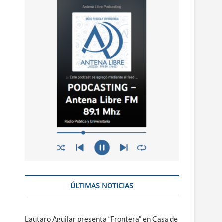
n
ú
ÚLTIMAS NOTICIAS
Lautaro Aguilar presenta “Frontera” en Casa de