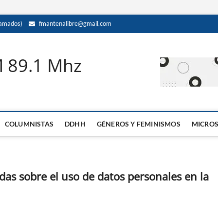
amados)
fmantenalibre@gmail.com
M 89.1 Mhz
COLUMNISTAS
DDHH
GÉNEROS Y FEMINISMOS
MICRO
das sobre el uso de datos personales en la