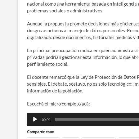
nacional como una herramienta basada en inteligencia a
problemas sociales o administrativos.
Aunque la propuesta promete decisiones más eficientes a
riesgos asociados al manejo de datos personales. Recor
digitalizada: desde documentos, historiales médicos y d
La principal preocupación radica en quién administrará
privadas podrían gestionar esta información, lo que abr
perfilamiento social.
El docente remarcó que la Ley de Protección de Datos P
sensibles. El debate, sostuvo, no es solo tecnológico: i
información de la población.
Escuchá el micro completo acá:
Reproductor
00:00
de
audio
Compartir esto: