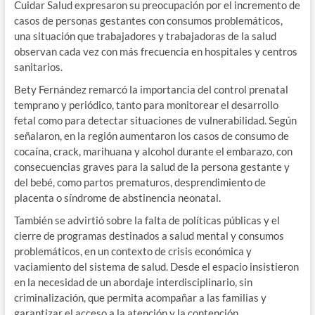
Cuidar Salud expresaron su preocupación por el incremento de
casos de personas gestantes con consumos problemáticos,
una situación que trabajadores y trabajadoras de la salud
observan cada vez con más frecuencia en hospitales y centros
sanitarios.
Bety Fernández remarcó la importancia del control prenatal
temprano y periódico, tanto para monitorear el desarrollo
fetal como para detectar situaciones de vulnerabilidad. Según
señalaron, en la región aumentaron los casos de consumo de
cocaína, crack, marihuana y alcohol durante el embarazo, con
consecuencias graves para la salud de la persona gestante y
del bebé, como partos prematuros, desprendimiento de
placenta o síndrome de abstinencia neonatal.
También se advirtió sobre la falta de políticas públicas y el
cierre de programas destinados a salud mental y consumos
problemáticos, en un contexto de crisis económica y
vaciamiento del sistema de salud. Desde el espacio insistieron
en la necesidad de un abordaje interdisciplinario, sin
criminalización, que permita acompañar a las familias y
garantizar el acceso a la atención y la contención.