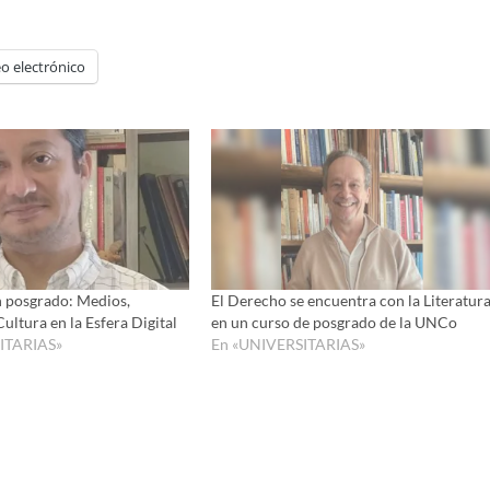
o electrónico
 posgrado: Medios,
El Derecho se encuentra con la Literatur
ultura en la Esfera Digital
en un curso de posgrado de la UNCo
ITARIAS»
En «UNIVERSITARIAS»