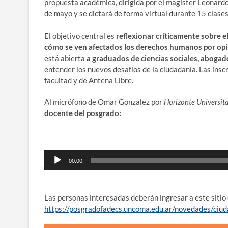
propuesta académica, dirigida por el magister Leonard
de mayo y se dictará de forma virtual durante 15 clases
El objetivo central es
reflexionar críticamente sobre el
cómo se ven afectados los derechos humanos por opin
está abierta
a graduados de ciencias sociales, abogad
entender los nuevos desafíos de la ciudadanía. Las inscr
facultad y de Antena Libre.
Al micrófono de Omar Gonzalez por
Horizonte Universit
docente del posgrado:
Reproductor
00:00
de
audio
Las personas interesadas deberán ingresar a este sitio 
https://posgradofadecs.uncoma.edu.ar/novedades/ciuda