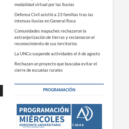
modalidad virtual por las lluvias
Defensa Civil asistió a 23 familias tras las
intensas lluvias en General Roca
Comunidades mapuches rechazaron la
extranjerización de tierras y reclamaron el
reconocimiento de sus territorios
La UNCo suspende actividades el 6 de agosto
o
Rechazan un proyecto que buscaba evitar el
cierre de escuelas rurales
PROGRAMACIÓN
ajo