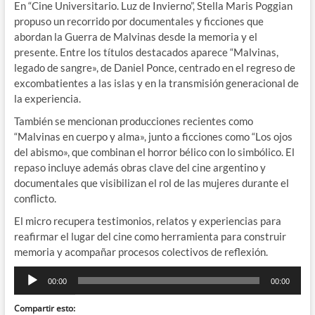
En “Cine Universitario. Luz de Invierno”, Stella Maris Poggian
propuso un recorrido por documentales y ficciones que
abordan la Guerra de Malvinas desde la memoria y el
presente. Entre los títulos destacados aparece “Malvinas,
legado de sangre», de Daniel Ponce, centrado en el regreso de
excombatientes a las islas y en la transmisión generacional de
la experiencia.
También se mencionan producciones recientes como
“Malvinas en cuerpo y alma», junto a ficciones como “Los ojos
del abismo», que combinan el horror bélico con lo simbólico. El
repaso incluye además obras clave del cine argentino y
documentales que visibilizan el rol de las mujeres durante el
conflicto.
El micro recupera testimonios, relatos y experiencias para
reafirmar el lugar del cine como herramienta para construir
memoria y acompañar procesos colectivos de reflexión.
Reproductor
00:00
00:00
de
audio
Compartir esto: