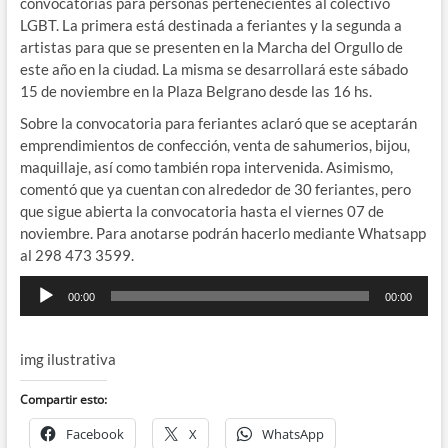
convocatorias para personas pertenecientes al colectivo
LGBT. La primera está destinada a feriantes y la segunda a
artistas para que se presenten en la Marcha del Orgullo de
este año en la ciudad. La misma se desarrollará este sábado
15 de noviembre en la Plaza Belgrano desde las 16 hs.
Sobre la convocatoria para feriantes aclaró que se aceptarán
emprendimientos de confección, venta de sahumerios, bijou,
maquillaje, así como también ropa intervenida. Asimismo,
comentó que ya cuentan con alrededor de 30 feriantes, pero
que sigue abierta la convocatoria hasta el viernes 07 de
noviembre. Para anotarse podrán hacerlo mediante Whatsapp
al 298 473 3599.
Reproductor
00:00
00:00
de
audio
img ilustrativa
Compartir esto:
Facebook
X
WhatsApp