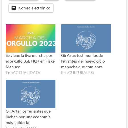
Correo electrónico
Se viene la 8va marcha por
GirArte: testimonios de
el orgullo LGBTIQ+ en Fiske
feriantes y el nuevo ciclo
Menuco
mapuche que comienza
En «ACTUALIDAD»
En «CULTURALES»
GirArte: los feriantes que
luchan por una economía
más solidaria