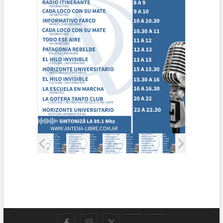
Facebook
Instagram
Twitter
LinkedIn
En