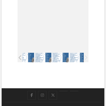
Facebook
Instagram
Twitter
LinkedIn
En
vivo