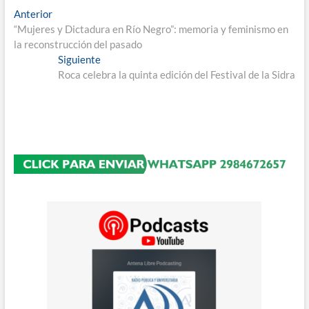
Navegación
Entrada
Anterior
anterior:
“Mujeres y Dictadura en Río Negro”: memoria y feminismo en
de
la reconstrucción del pasado
entradas
Entrada
Siguiente
siguiente:
Roca celebra la quinta edición del Festival de la Sidra