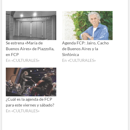
Se estrena «María de
Agenda FCP: Jairo, Cacho
Buenos Aires» de Piazzolla,
de Buenos Aires y la
en FCP
Sinfónica
En «CULTURALES»
En «CULTURALES»
¿Cuál es la agenda de FCP
para este viernes y sábado?
En «CULTURALES»