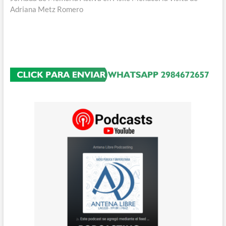
Adriana Metz Romero