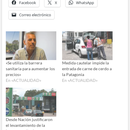
Facebook
X
WhatsApp
Correo electrónico
«Se utiliza la barrera
Medida cautelar impide la
sanitaria para aumentar los
entrada de carne de cerdo a
precios»
la Patagonia
En «ACTUALIDAD»
En «ACTUALIDAD»
Desde Nación justificaron
el levantamiento de la