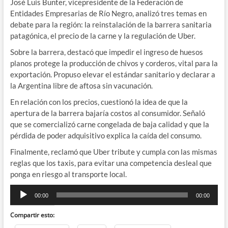
José Luis Bunter, vicepresidente de la Federación de
Entidades Empresarias de Río Negro, analizó tres temas en
debate para la región: la reinstalación de la barrera sanitaria
patagónica, el precio de la carne y la regulación de Uber.
Sobre la barrera, destacó que impedir el ingreso de huesos
planos protege la producción de chivos y corderos, vital para la
exportación. Propuso elevar el estándar sanitario y declarar a
la Argentina libre de aftosa sin vacunación.
En relación con los precios, cuestionó la idea de que la
apertura de la barrera bajaría costos al consumidor. Señaló
que se comercializó carne congelada de baja calidad y que la
pérdida de poder adquisitivo explica la caída del consumo.
Finalmente, reclamó que Uber tribute y cumpla con las mismas
reglas que los taxis, para evitar una competencia desleal que
ponga en riesgo al transporte local.
Reproductor
00:00
00:00
de
audio
Compartir esto: