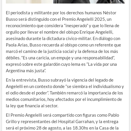
El periodista y militante por los derechos humanos Néstor
Busso será distinguido con el Premio Angelelli 2025, un
reconocimiento que considera “inesperado” y que lo llena de
orgullo por llevar el nombre del obispo Enrique Angelelli,
asesinado durante la dictadura cívico-militar. En diálogo con
Paola Arias, Busso recuerda al obispo como un referente que
marcó el camino de la justicia social y la defensa de los más
débiles. “Es una caricia, un empuje y una responsabilidad”,
expresó sobre este galardón cuyo lema es “La vida por una
Argentina más justa”.
En la entrevista, Busso subrayó la vigencia del legado de
Angelelli en un contexto donde “se siembra el individualismo y
el odio desde el poder”. También remarcó la importancia de los
medios comunitarios, hoy afectados por el incumplimiento de
la ley que financia al sector.
El Premio Angelelli será compartido con figuras como Pablo
Grillo y representantes del Hospital Garrahan, y la entrega
será el próximo 28 de agosto, a las 18.30hs en la Casa de la