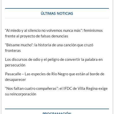
ÚLTIMAS NOTICIAS
“Al miedo y al silencio no volvemos nunca más”: feminismos
frente al proyecto de falsas denuncias
“Bésame mucho”: la historia de una canción que cruzó
fronteras
Los discursos de odio y el peligro de convertir la palabra en
persecución
Pasacalle – Las especies de Río Negro que están al borde de
desaparecer
“Nos faltan cuatro compañeras”: el IFDC de Villa Regina exige
su reincorporación
PROGRAMACIÓN