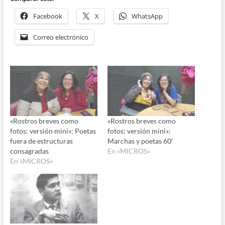
Facebook
X
WhatsApp
Correo electrónico
«Rostros breves como
«Rostros breves como
fotos: versión mini»: Poetas
fotos: versión mini»:
fuera de estructuras
Marchas y poetas 60′
consagradas
En «MICROS»
En «MICROS»