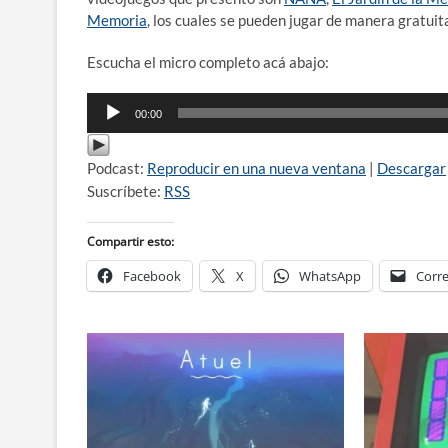
Memoria
, los cuales se pueden jugar de manera gratuit
Escucha el micro completo acá abajo:
Reproductor
00:00
de
audio
Podcast:
Reproducir en una nueva ventana
|
Descargar
Suscríbete:
RSS
Compartir esto:
Facebook
X
WhatsApp
Corre