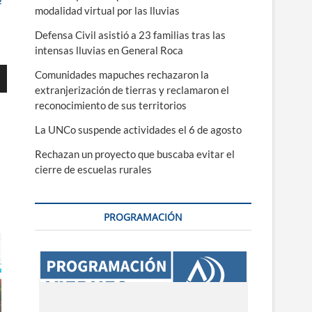
modalidad virtual por las lluvias
Defensa Civil asistió a 23 familias tras las
intensas lluvias en General Roca
Comunidades mapuches rechazaron la
extranjerización de tierras y reclamaron el
reconocimiento de sus territorios
La UNCo suspende actividades el 6 de agosto
ajo
Rechazan un proyecto que buscaba evitar el
cierre de escuelas rurales
r
r
PROGRAMACIÓN
.