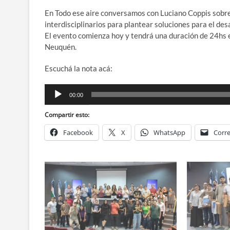
En Todo ese aire conversamos con Luciano Coppis sobre 
interdisciplinarios para plantear soluciones para el des
El evento comienza hoy y tendrá una duración de 24hs 
Neuquén.
Escuchá la nota acá:
Reproductor
00:00
de
audio
Compartir esto:
Facebook
X
WhatsApp
Corre