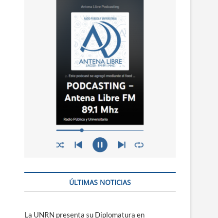
n
ú
ÚLTIMAS NOTICIAS
La UNRN presenta su Diplomatura en