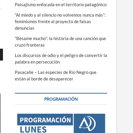
Paisajismo enfocada en el territorio patagónico
s
“Al miedo y al silencio no volvemos nunca más”:
feminismos frente al proyecto de falsas
denuncias
“Bésame mucho”: la historia de una canción que
cruzó fronteras
Los discursos de odio y el peligro de convertir la
palabra en persecución
Pasacalle – Las especies de Río Negro que
están al borde de desaparecer
ajo
r
PROGRAMACIÓN
r
.