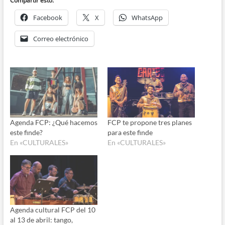
Compartir esto:
Facebook
X
WhatsApp
Correo electrónico
Agenda FCP: ¿Qué hacemos
FCP te propone tres planes
este finde?
para este finde
En «CULTURALES»
En «CULTURALES»
Agenda cultural FCP del 10
al 13 de abril: tango,