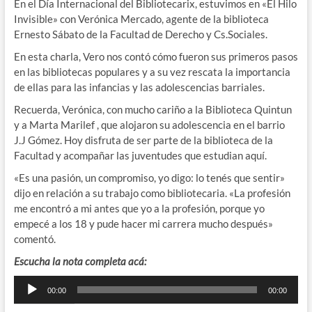
En el Día Internacional del Bibliotecarix, estuvimos en «El Hilo
Invisible» con Verónica Mercado, agente de la biblioteca
Ernesto Sábato de la Facultad de Derecho y Cs.Sociales.
En esta charla, Vero nos contó cómo fueron sus primeros pasos
en las bibliotecas populares y a su vez rescata la importancia
de ellas para las infancias y las adolescencias barriales.
Recuerda, Verónica, con mucho cariño a la Biblioteca Quintun
y a Marta Marilef , que alojaron su adolescencia en el barrio
J.J Gómez. Hoy disfruta de ser parte de la biblioteca de la
Facultad y acompañar las juventudes que estudian aquí.
«Es una pasión, un compromiso, yo digo: lo tenés que sentir»
dijo en relación a su trabajo como bibliotecaria. «La profesión
me encontró a mi antes que yo a la profesión, porque yo
empecé a los 18 y pude hacer mi carrera mucho después»
comentó.
Escucha la nota completa acá:
Reproductor
00:00
00:00
de