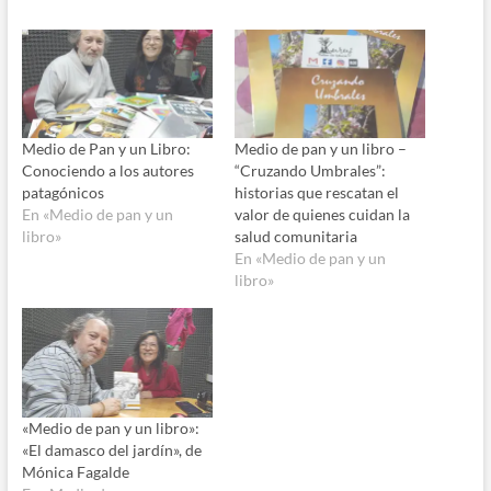
Medio de Pan y un Libro:
Medio de pan y un libro –
Conociendo a los autores
“Cruzando Umbrales”:
patagónicos
historias que rescatan el
En «Medio de pan y un
valor de quienes cuidan la
libro»
salud comunitaria
En «Medio de pan y un
libro»
«Medio de pan y un libro»:
«El damasco del jardín», de
Mónica Fagalde