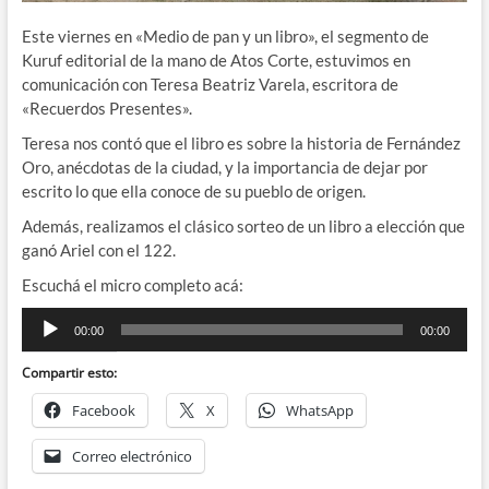
Este viernes en «Medio de pan y un libro», el segmento de
Kuruf editorial de la mano de Atos Corte, estuvimos en
comunicación con Teresa Beatriz Varela, escritora de
«Recuerdos Presentes».
Teresa nos contó que el libro es sobre la historia de Fernández
Oro, anécdotas de la ciudad, y la importancia de dejar por
escrito lo que ella conoce de su pueblo de origen.
Además, realizamos el clásico sorteo de un libro a elección que
ganó Ariel con el 122.
Escuchá el micro completo acá:
Reproductor
00:00
00:00
de
audio
Compartir esto:
Facebook
X
WhatsApp
Correo electrónico