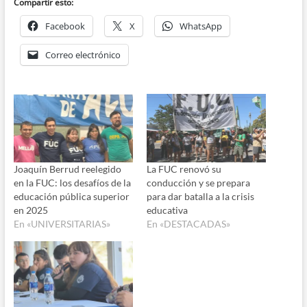
Compartir esto:
Facebook
X
WhatsApp
Correo electrónico
Joaquín Berrud reelegido
La FUC renovó su
en la FUC: los desafíos de la
conducción y se prepara
educación pública superior
para dar batalla a la crisis
en 2025
educativa
En «UNIVERSITARIAS»
En «DESTACADAS»