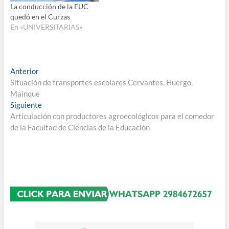
La conducción de la FUC
quedó en el Curzas
En «UNIVERSITARIAS»
Navegación
Entrada
Anterior
anterior:
Situación de transportes escolares Cervantes, Huergo,
de
Mainque
entradas
Entrada
Siguiente
siguiente:
Articulación con productores agroecológicos para el comedor
de la Facultad de Ciencias de la Educación