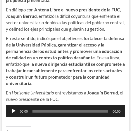
propuesta presentada.
En diálogo con
Antena Libre el nuevo presidente de la FUC,
Joaquín Berrud
, enfatizó la difícil coyuntura que enfrenta el
sector universitario debido a las políticas del gobierno central,
y delineó los ejes principales que guiarán su gestión.
En este sentido, indicó que el objetivo es
fortalecer la defensa
de la Universidad Pública, garantizar el acceso y la
permanencia de los estudiantes y promover una educación
de calidad en un contexto político desafiante.
En esa línea,
enfatizó que
la nueva dirigencia estudiantil se compromete a
trabajar incansablemente para enfrentar los retos actuales
y construir un futuro prometedor para la comunidad
universitaria.
En
Horizonte Universitario
entrevistamos a
Joaquín Berrud
, el
nuevo presidente de la FUC.
Reproductor
00:00
00:00
de
audio