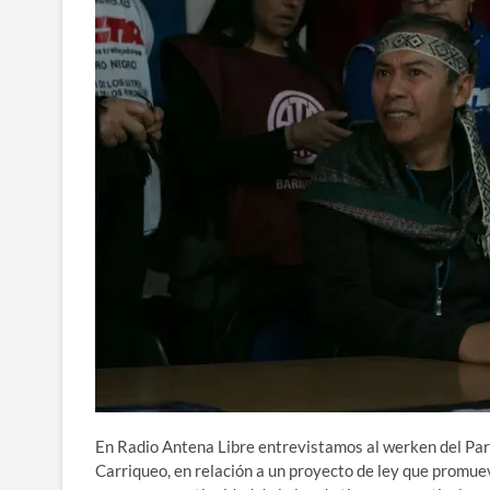
En Radio Antena Libre entrevistamos al werken del Pa
Carriqueo, en relación a un proyecto de ley que promue