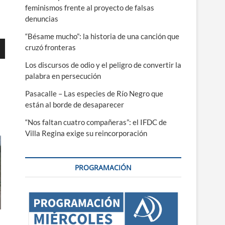
feminismos frente al proyecto de falsas
denuncias
“Bésame mucho”: la historia de una canción que
cruzó fronteras
Los discursos de odio y el peligro de convertir la
palabra en persecución
Pasacalle – Las especies de Río Negro que
ajo
están al borde de desaparecer
r
“Nos faltan cuatro compañeras”: el IFDC de
Villa Regina exige su reincorporación
r
.
PROGRAMACIÓN