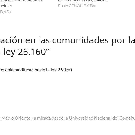
uelche
En «ACTUALIDAD»
IDAD»
ación en las comunidades por l
 ley 26.160”
posible modificación de la ley 26.160
trada
guiente:
n Medio Oriente: la mirada desde la Universidad Nacional del Comah