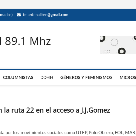
amados)
fmantenalibre@gmail.com
M 89.1 Mhz
COLUMNISTAS
DDHH
GÉNEROS Y FEMINISMOS
MICRO
 la ruta 22 en el acceso a J.J.Gomez
omada por los movimientos sociales como UTEP, Polo Obrero, FOL, MAR