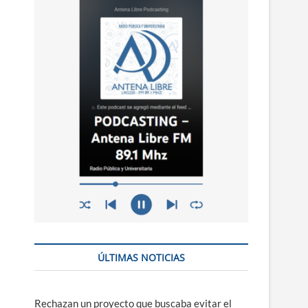
n
ú
ÚLTIMAS NOTICIAS
Rechazan un proyecto que buscaba evitar el