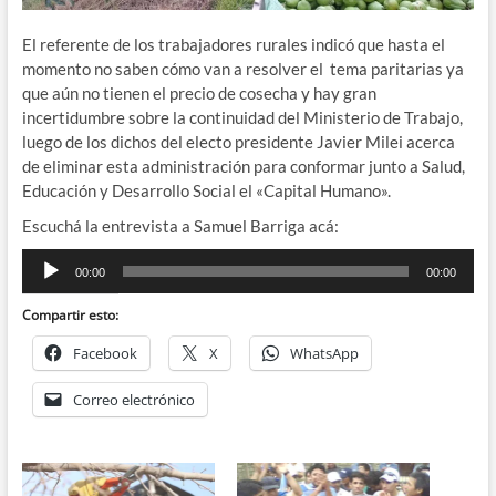
El referente de los trabajadores rurales indicó que hasta el
momento no saben cómo van a resolver el tema paritarias ya
que aún no tienen el precio de cosecha y hay gran
incertidumbre sobre la continuidad del Ministerio de Trabajo,
luego de los dichos del electo presidente Javier Milei acerca
de eliminar esta administración para conformar junto a Salud,
Educación y Desarrollo Social el «Capital Humano».
Escuchá la entrevista a Samuel Barriga acá:
Reproductor
00:00
00:00
de
audio
Compartir esto:
Facebook
X
WhatsApp
Correo electrónico