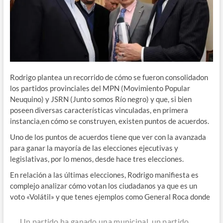
Rodrigo plantea un recorrido de cómo se fueron consolidadon
los partidos provinciales del MPN (Movimiento Popular
Neuquino) y JSRN (Junto somos Río negro) y que, si bien
poseen diversas características vinculadas, en primera
instancia,en cómo se construyen, existen puntos de acuerdos.
Uno de los puntos de acuerdos tiene que ver con la avanzada
para ganar la mayoría de las elecciones ejecutivas y
legislativas, por lo menos, desde hace tres elecciones.
En relación a las últimas elecciones, Rodrigo manifiesta es
complejo analizar cómo votan los ciudadanos ya que es un
voto «Volátil» y que tenes ejemplos como General Roca donde
Un partido ha ganado una municipal, un partido