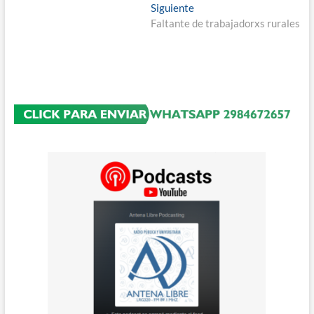
entradas
Entrada
Siguiente
siguiente:
Faltante de trabajadorxs rurales