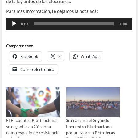
de la ley antes de las elecciones.
Para más información, te dejamos la nota acá:
Reproductor
00:00
00:00
de
audio
Compartir esto:
Facebook
X
WhatsApp
Correo electrónico
El Encuentro Plurinacional
Se realizará el Segundo
se organiza en Córdoba
Encuentro Plurinacional
como espacio de resistencia
por un Mar sin Petroleras