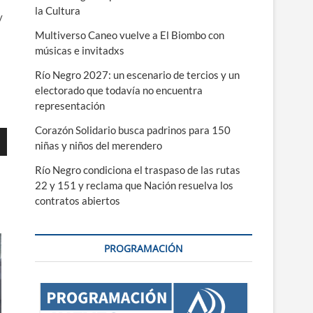
la Cultura
y
Multiverso Caneo vuelve a El Biombo con
músicas e invitadxs
Río Negro 2027: un escenario de tercios y un
electorado que todavía no encuentra
representación
Corazón Solidario busca padrinos para 150
niñas y niños del merendero
Río Negro condiciona el traspaso de las rutas
22 y 151 y reclama que Nación resuelva los
contratos abiertos
ajo
r
PROGRAMACIÓN
r
.