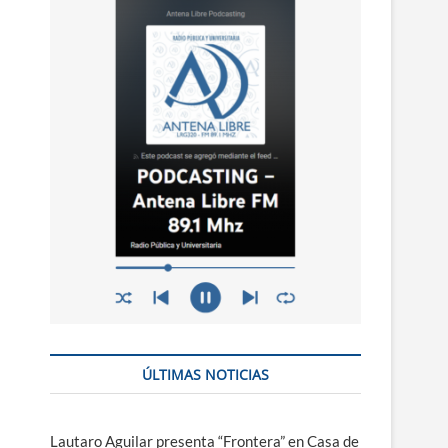
n
ú
ÚLTIMAS NOTICIAS
Lautaro Aguilar presenta “Frontera” en Casa de