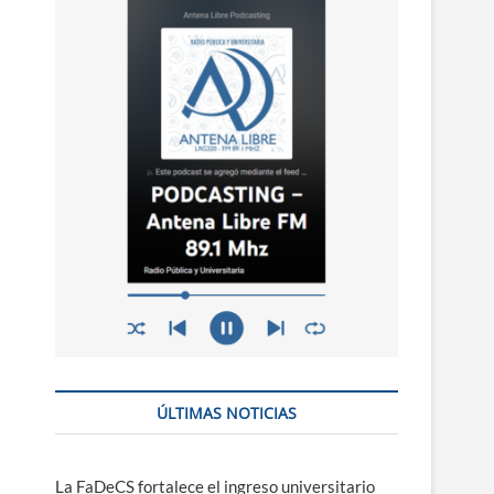
n
ú
ÚLTIMAS NOTICIAS
La FaDeCS fortalece el ingreso universitario