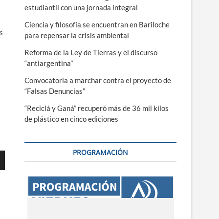
estudiantil con una jornada integral
Ciencia y filosofía se encuentran en Bariloche
s
para repensar la crisis ambiental
Reforma de la Ley de Tierras y el discurso
“antiargentina”
Convocatoria a marchar contra el proyecto de
“Falsas Denuncias”
“Reciclá y Ganá” recuperó más de 36 mil kilos
de plástico en cinco ediciones
PROGRAMACIÓN
ajo