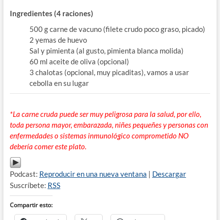
Ingredientes (4 raciones)
500 g carne de vacuno (filete crudo poco graso, picado)
2 yemas de huevo
Sal y pimienta (al gusto, pimienta blanca molida)
60 ml aceite de oliva (opcional)
3 chalotas (opcional, muy picaditas), vamos a usar
cebolla en su lugar
*La carne cruda puede ser muy peligrosa para la salud, por ello,
toda persona mayor, embarazada, niñes pequeñes y personas con
enfermedades o sistemas inmunológico comprometido NO
debería comer este plato.
Podcast:
Reproducir en una nueva ventana
|
Descargar
Suscríbete:
RSS
Compartir esto: