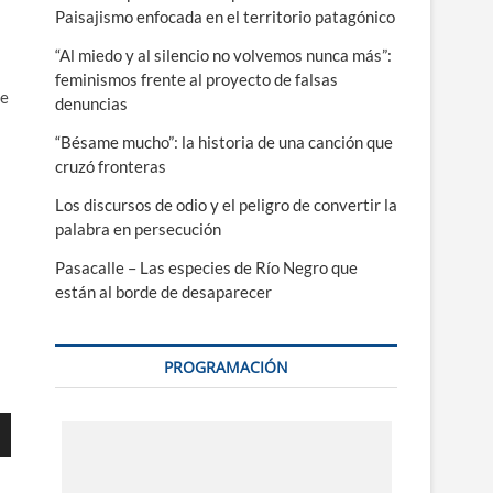
Paisajismo enfocada en el territorio patagónico
“Al miedo y al silencio no volvemos nunca más”:
feminismos frente al proyecto de falsas
ge
denuncias
“Bésame mucho”: la historia de una canción que
cruzó fronteras
Los discursos de odio y el peligro de convertir la
palabra en persecución
Pasacalle – Las especies de Río Negro que
están al borde de desaparecer
PROGRAMACIÓN