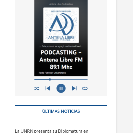
n
ú
ÚLTIMAS NOTICIAS
La UNRN presenta su Diplomatura en