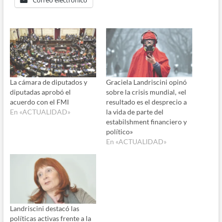
La cámara de diputados y
Graciela Landriscini opinó
diputadas aprobó el
sobre la crisis mundial, «el
acuerdo con el FMI
resultado es el desprecio a
En «ACTUALIDAD»
la vida de parte del
estabilshment financiero y
político»
En «ACTUALIDAD»
Landriscini destacó las
políticas activas frente a la