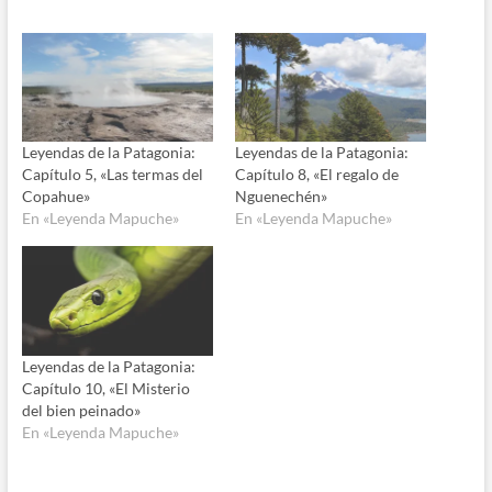
Leyendas de la Patagonia:
Leyendas de la Patagonia:
Capítulo 5, «Las termas del
Capítulo 8, «El regalo de
Copahue»
Nguenechén»
En «Leyenda Mapuche»
En «Leyenda Mapuche»
Leyendas de la Patagonia:
Capítulo 10, «El Misterio
del bien peinado»
En «Leyenda Mapuche»