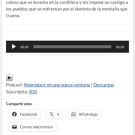
coloso que se levanta en la cordillera y les impone un castigo a
los pueblos que se enfrentan por el dominio de la montaña que
truena.
Reproductor
00:00
00:00
de
audio
Podcast:
Reproducir en una nueva ventana
|
Descargar
Suscríbete:
RSS
Compartir esto:
Facebook
X
WhatsApp
Correo electrónico