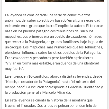
La leyenda es considerada una serie de conocimientos
anónimos, del saber colectivo y basado “en alguna necesidad
existente en el grupo que lo creó” explica la autora. El texto se
basa en los pueblos patagónicos tehuelches del sur y los
mapuches. Los primeros era un pueblo de cazadores nómades
que recorría la Patagonia, en grupos familiares, bajo la guía de
un cacique. Los mapuches, más numerosos que los Tehuelches,
ejercieron influencia sobre los otros pueblos de la Patagonia.
Eran cazadores y pescadores pero también agricultores.
“Vivian en forma más estable, eran dueños de una identidad
muy fuerte”.
La entrega, en 10 capítulos, aborda distintas leyendas, desde
“Kooch, el creador de la Patagonia”, hasta “el misterio del
bienpeinado”. La locución corresponde a Graciela Huentenao y
la producción general a Marcelo Miranda.
En esta leyenda se cuenta la historia de la montaña que
truena, el Tronador. Dos tribus se pelean por el dominio de