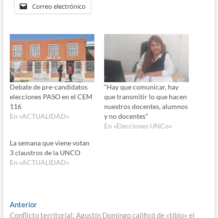
Correo electrónico
Debate de pre-candidatos
“Hay que comunicar, hay
elecciones PASO en el CEM
que transmitir lo que hacen
116
nuestros docentes, alumnos
En «ACTUALIDAD»
y no docentes”
En «Elecciones UNCo»
La semana que viene votan
3 claustros de la UNCO
En «ACTUALIDAD»
Navegación
Entrada
Anterior
anterior:
Conflicto territorial: Agustín Domingo calificó de «tibio» el