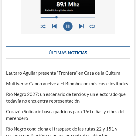
ÚLTIMAS NOTICIAS
Lautaro Aguilar presenta “Frontera” en Casa de la Cultura
Multiverso Caneo vuelve a El Biombo con músicas e invitadxs
Río Negro 2027: un escenario de tercios y un electorado que
todavía no encuentra representación
Corazón Solidario busca padrinos para 150 niñas y niños del
merendero
Río Negro condiciona el traspaso de las rutas 22 y 151 y
reclama que Nación resuelva los contratos abiertos