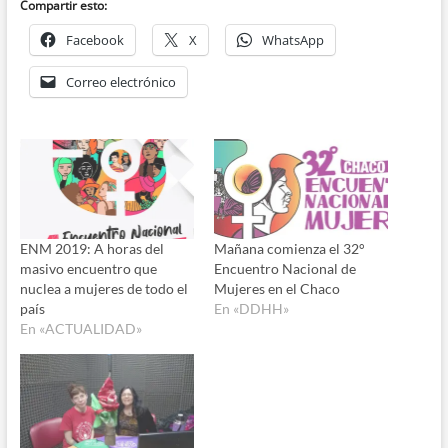
Compartir esto:
Facebook
X
WhatsApp
Correo electrónico
ENM 2019: A horas del
Mañana comienza el 32°
masivo encuentro que
Encuentro Nacional de
nuclea a mujeres de todo el
Mujeres en el Chaco
país
En «DDHH»
En «ACTUALIDAD»