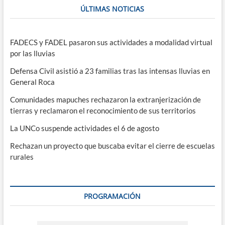
ÚLTIMAS NOTICIAS
FADECS y FADEL pasaron sus actividades a modalidad virtual
por las lluvias
Defensa Civil asistió a 23 familias tras las intensas lluvias en
General Roca
Comunidades mapuches rechazaron la extranjerización de
tierras y reclamaron el reconocimiento de sus territorios
La UNCo suspende actividades el 6 de agosto
Rechazan un proyecto que buscaba evitar el cierre de escuelas
rurales
PROGRAMACIÓN