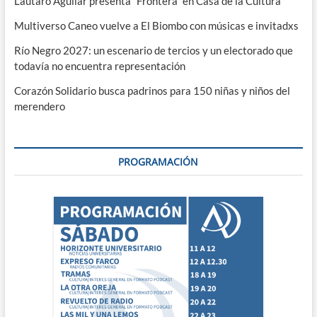
Lautaro Aguilar presenta “Frontera” en Casa de la Cultura
Multiverso Caneo vuelve a El Biombo con músicas e invitadxs
Río Negro 2027: un escenario de tercios y un electorado que
todavía no encuentra representación
Corazón Solidario busca padrinos para 150 niñas y niños del
merendero
PROGRAMACIÓN