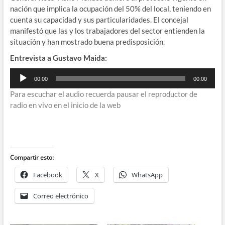
nación que implica la ocupación del 50% del local, teniendo en
cuenta su capacidad y sus particularidades. El concejal
manifestó que las y los trabajadores del sector entienden la
situación y han mostrado buena predisposición.
Entrevista a Gustavo Maida:
Reproductor
00:00
00:00
de
Para escuchar el audio recuerda pausar el reproductor de
audio
radio en vivo en el inicio de la web
Compartir esto:
Facebook
X
WhatsApp
Correo electrónico