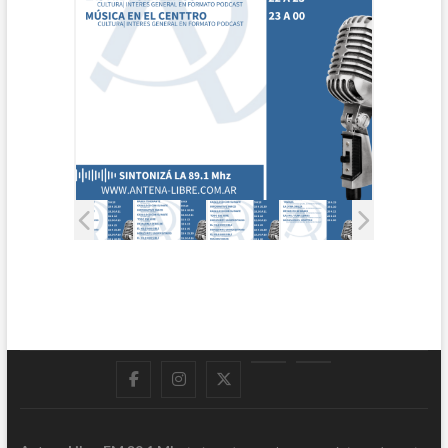
Facebook
Instagram
Twitter
LinkedIn
En
vivo