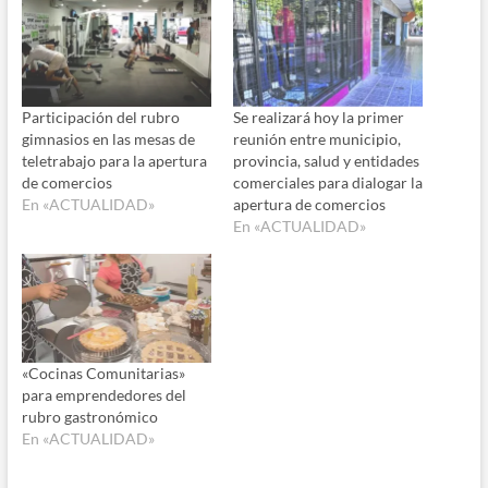
Participación del rubro
Se realizará hoy la primer
gimnasios en las mesas de
reunión entre municipio,
teletrabajo para la apertura
provincia, salud y entidades
de comercios
comerciales para dialogar la
En «ACTUALIDAD»
apertura de comercios
En «ACTUALIDAD»
«Cocinas Comunitarias»
para emprendedores del
rubro gastronómico
En «ACTUALIDAD»