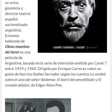
un actor,
guionista y
director teatral
español
nacionalizado
argentino.
Estamos
hablando de
Obras maestras
del terror
es una
película de
Argentina, basada en la serie de televisión emitida por Canal 7
entre 1959 y 1960. Dirigida por Enrique Carreras sobre un
guion de Narciso Ibáñez Serrador, según los cuentos
La verdad
sobre el caso del señor Valdemar
,
El barril del amontillado
y
El
corazón delator
, de Edgar Allan Poe.