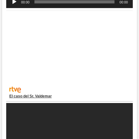
00:00
00:00
de
audio
El caso del Sr. Valdemar