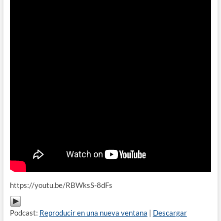
https://youtu.be/RBWksS-8dFs
Podcast:
Reproducir en una nueva ventana
|
Descargar