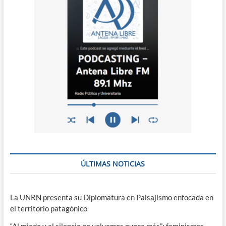
ÚLTIMAS NOTICIAS
La UNRN presenta su Diplomatura en Paisajismo enfocada en
el territorio patagónico
“Al miedo y al silencio no volvemos nunca más”: feminismos