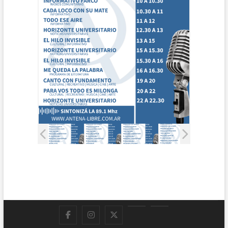
Facebook
Instagram
Twitter
LinkedIn
En