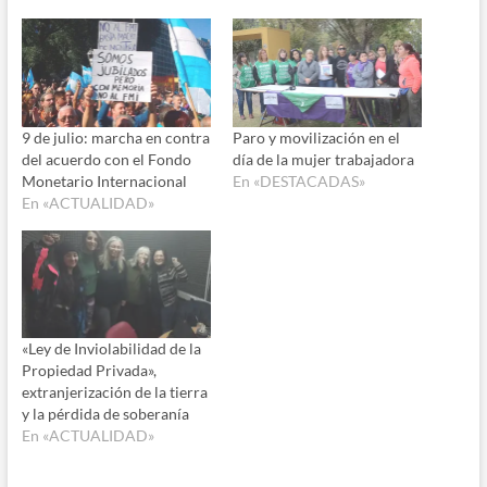
9 de julio: marcha en contra
Paro y movilización en el
del acuerdo con el Fondo
día de la mujer trabajadora
Monetario Internacional
En «DESTACADAS»
En «ACTUALIDAD»
«Ley de Inviolabilidad de la
Propiedad Privada»,
extranjerización de la tierra
y la pérdida de soberanía
En «ACTUALIDAD»