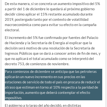
De esta manera, si se concreta un aumento impositivo del 5%
a partir del 1 de diciembre le quedará al próximo gobierno
decidir cómo aplicar el 15% restante acumulado durante
2019, postergado tanto por el contexto de volatilidad
macroeconómica como para evitar su efecto en la campaña
electoral.
El incremento del 5% fue confirmado por fuentes del Palacio
de Hacienda y la Secretaría de Energía al explicar que la
decisión será motivo de una resolución de la Secretaría de
Ingresos Públicos que se dará a conocer antes de fin de mes, y
que no aplicará el total acumulado como se interpretó del
decreto 753, de comienzos de noviembre.
Para comienzos de diciembre se anticipa que las petroleras
aplicarán un nuevo incremento en sus precios en las
estaciones de servicio de todo el país en procura de reducir el
atraso que estiman en torno al 10% respecto a la paridad de
importación, aumento que deberá contemplar el efecto
impositivo.
El gobierno a lo largo del año decidió, en distintas