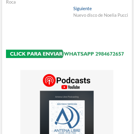
Roca
entradas
Entrada
Siguiente
siguiente:
Nuevo disco de Noelia Pucci