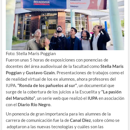
Foto: Stella Maris Poggian
Fueron unas 5 horas de exposiciones con ponencias de
docentes del área audiovisual de la facultad como
Stella Maris
Poggian
y
Gustavo Gzain
. Presentaciones de trabajos como el
de realidad virtual de los ex alumnos, ahora profesores del
IUPA.
“Ronda de los pañuelos al sur”
, un documental que
surge de la cobertura de los juicios a la Escuelita y
“La pasión
del Maruchito”
, un serie web que realizó el
IUPA
en asociación
con el
Diario Río Negro
.
Un ponencia de gran importancia para les alumnes de la
carrera de comunicación fue la de
Canal Diez
, sobre cómo se
adoptaron a las nuevas tecnologías y cuáles son las