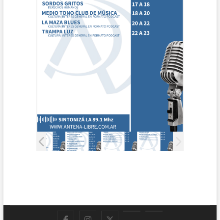
Facebook
Instagram
Twitter
LinkedIn
En