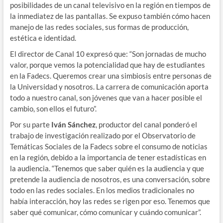
posibilidades de un canal televisivo en la región en tiempos de
la inmediatez de las pantallas. Se expuso también cómo hacen
manejo de las redes sociales, sus formas de producción,
estética e identidad.
El director de Canal 10 expresó que: “Son jornadas de mucho
valor, porque vemos la potencialidad que hay de estudiantes
en la Fadecs. Queremos crear una simbiosis entre personas de
la Universidad y nosotros. La carrera de comunicación aporta
todo a nuestro canal, son jóvenes que van a hacer posible el
cambio, son ellos el futuro”.
Por su parte
Iván Sánchez
, productor del canal ponderó el
trabajo de investigación realizado por el Observatorio de
Temáticas Sociales de la Fadecs sobre el consumo de noticias
en la región, debido a la importancia de tener estadísticas en
la audiencia. “Tenemos que saber quién es la audiencia y que
pretende la audiencia de nosotros, es una conversación, sobre
todo en las redes sociales. En los medios tradicionales no
había interacción, hoy las redes se rigen por eso. Tenemos que
saber qué comunicar, cómo comunicar y cuándo comunicar”.