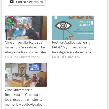
Correo electrónico
Cine universitario, luz de
Festival Audiovisual en la
invierno – Se realizaron las
FADECS y Jornadas de
4tas jornadas audiovisuales
Investigación esta semana
En «Cine Universitario»
En «CULTURALES»
Cine Universitario –
Recorrida en Granada de
los cruces entre historia,
memoria y audiovisuales