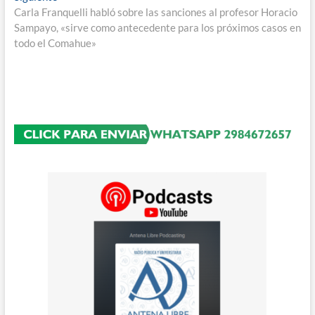
siguiente:
Carla Franquelli habló sobre las sanciones al profesor Horacio
Sampayo, «sirve como antecedente para los próximos casos en
todo el Comahue»