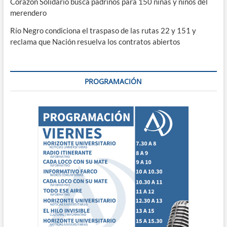
Corazón Solidario busca padrinos para 150 niñas y niños del
merendero
Río Negro condiciona el traspaso de las rutas 22 y 151 y
reclama que Nación resuelva los contratos abiertos
PROGRAMACIÓN