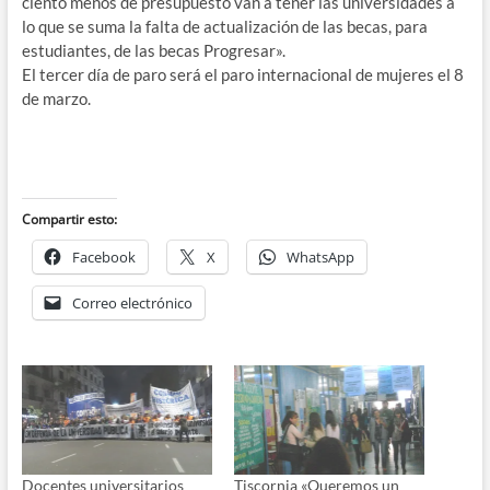
ciento menos de presupuesto van a tener las universidades a
lo que se suma la falta de actualización de las becas, para
estudiantes, de las becas Progresar».
El tercer día de paro será el paro internacional de mujeres el 8
de marzo.
Compartir esto:
Facebook
X
WhatsApp
Correo electrónico
Docentes universitarios
Tiscornia «Queremos un