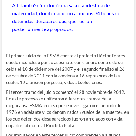
Allí también funcionó una sala clandestina de
maternidad, donde nacieron al menos 34 bebés de
detenidas-desaparecidas, que fueron
posteriormente apropiados.
El primer juicio de la ESMA contra el prefecto Héctor Febres
quedó inconcluso por su asesinato con cianuro dentro de su
celda el 10 de diciembre del 2007 y el segundo finalizó el 26
de octubre de 2011 con la condena a 16 represores de las
cuales 12 a prisión perpetua, y dos absoluciones.
El tercer tramo del juicio comenzó el 28 noviembre de 2012.
En este proceso se unificaron diferentes tramos de la
megacausa ESMA, en los que se investigaron el período de
1976 en adelante y los denominados «vuelos de la muerte», en
los que detenidos-desaparecidos fueron arrojados con vida,
dopados, al mar o al Río de la Plata.
Los imputados en este tercer juicio comprenden a algunos