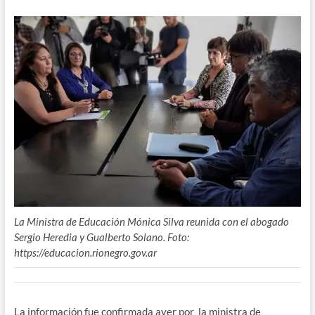
La Ministra de Educación Mónica Silva reunida con el abogado
Sergio Heredia y Gualberto Solano. Foto:
https://educacion.rionegro.gov.ar
La información fue confirmada ayer por la ministra de