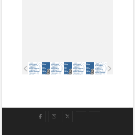
Facebook
Instagram
Twitter
LinkedIn
En
vivo