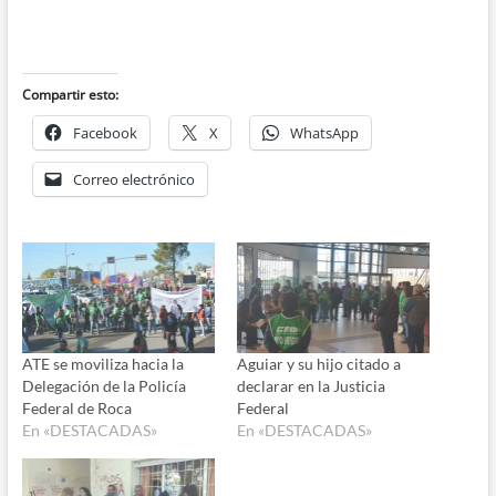
Compartir esto:
Facebook
X
WhatsApp
Correo electrónico
ATE se moviliza hacia la
Aguiar y su hijo citado a
Delegación de la Policía
declarar en la Justicia
Federal de Roca
Federal
En «DESTACADAS»
En «DESTACADAS»