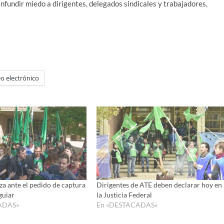
infundir miedo a dirigentes, delegados sindicales y trabajadores,
o electrónico
za ante el pedido de captura
Dirigentes de ATE deben declarar hoy en
guiar
la Justicia Federal
ADAS»
En «DESTACADAS»