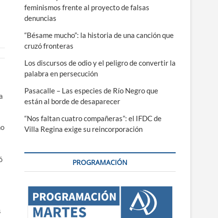
feminismos frente al proyecto de falsas
denuncias
“Bésame mucho”: la historia de una canción que
cruzó fronteras
Los discursos de odio y el peligro de convertir la
palabra en persecución
Pasacalle – Las especies de Río Negro que
a
están al borde de desaparecer
“Nos faltan cuatro compañeras”: el IFDC de
no
Villa Regina exige su reincorporación
ó
PROGRAMACIÓN
s