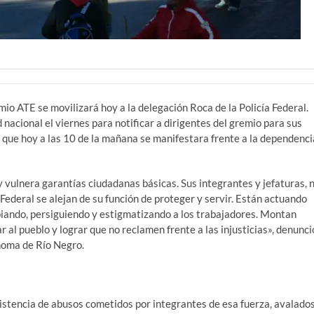
mio ATE se movilizará hoy a la delegación Roca de la Policía Federal.
nacional el viernes para notificar a dirigentes del gremio para sus
io que hoy a las 10 de la mañana se manifestara frente a la dependenci
y vulnera garantías ciudadanas básicas. Sus integrantes y jefaturas, 
Federal se alejan de su función de proteger y servir. Están actuando
piando, persiguiendo y estigmatizando a los trabajadores. Montan
 al pueblo y lograr que no reclamen frente a las injusticias», denunci
noma de Río Negro.
istencia de abusos cometidos por integrantes de esa fuerza, avalado