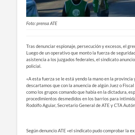
Foto: prensa ATE
Tras denunciar espionaje, persecución y excesos, el gre
Luego de un operativo que monto la fuerza de seguridad 
asistencia a los juzgados federales, el sindicato anunc
policial.
«A esta fuerza se le está yendo la mano en la provincia 
descartamos que con la anuencia de algún Juez o Fiscal 
como los grupos comando que había en la dictadura, es
procedimientos desmedidos en los barrios para intimidar
Rodolfo Aguiar, Secretario General de ATE y CTA Autó
Según denuncio ATE «el sindicato pudo comprobar la ex