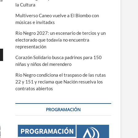
la Cultura
Multiverso Caneo vuelve a El Biombo con
músicas e invitadxs
Río Negro 2027: un escenario de tercios y un
electorado que todavía no encuentra
representación
Corazón Solidario busca padrinos para 150
niñas y niños del merendero
Río Negro condiciona el traspaso de las rutas
22 y 151 y reclama que Nación resuelva los
ajo
contratos abiertos
r
PROGRAMACIÓN
r
.