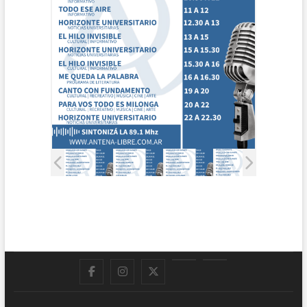
Facebook
Instagram
Twitter
LinkedIn
En
vivo