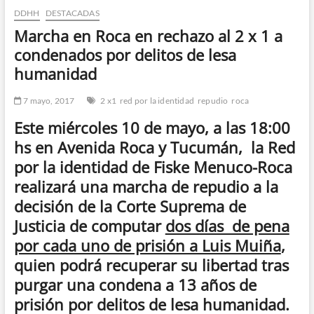
DDHH
DESTACADAS
n
d
Marcha en Roca en rechazo al 2 x 1 a
e
condenados por delitos de lesa
m
humanidad
e
n
7 mayo, 2017
2 x1
red por la identidad
repudio
roca
ú
Este miércoles 10 de mayo, a las 18:00
hs en Avenida Roca y Tucumán, la Red
por la identidad de Fiske Menuco-Roca
realizará una marcha de repudio a la
decisión de la Corte Suprema de
Justicia de computar
dos días de pena
por cada uno de prisión a Luis Muiña
,
quien podrá recuperar su libertad tras
purgar una condena a 13 años de
prisión por delitos de lesa humanidad.