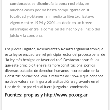
condenado, se disminuía la pena recibida,
en
muchos casos podría hasta compurgarse en su
totalidad y obtener la inmediata libertad. Estuvo
vigente entre 1994 y 2001, es decir en un breve
interregno entre la comisión del hecho y el inicio del
juicio y la condena.
Los jueces Highton, Rosenkrantz y Rosatti argumentaron que
esta ley se encuadra en el principio rector del proceso penal de
“la ley más benigna en favor del reo”. Destacan en sus fallos
que este principio tiene raigambre constitucional por los
diversos tratados de derechos humanos incorporados en la
Constitución Nacional con la reforma de 1994, y que por ende
no debe valorarse ninguna otra situación o agravante en el
tipo de delito por el cual fuera juzgado el condenado.
Fuentes: propias y http://www.po.org.ar