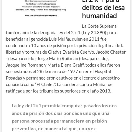
delitos de lesa
humanidad
La Corte Suprema
tomó mano de la derogada ley del 2 x 1 (Ley 24.390) para
beneficiar al genocida Luis Muiña, quien en 2011 fue
condenado a 13 años de prisión por la privación ilegítima de la
libertad y torturas de Gladys Evarista Cuervo, Jacobo Chester
–desaparecido-, Jorge Mario Roitman (desaparecido),
Jacqueline Romano y Marta Elena Graiff, todos ellos fueron
secuestrados el 28 de marzo de 1977 en en el Hospital
Posadas y permanecieron cautivos en el centro clandestino
conocido como “El Chalet”. La condena contra Muiña fue
ratificada por los tribunales superiores en el año 2013.
La ley del 2×1 permitía computar pasados los dos
años de prisión dos días por cada uno que una
persona procesada permaneciera en prisión
preventiva, de manera tal que, una vez