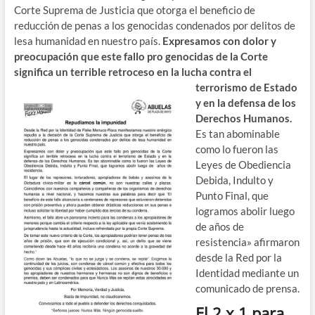
Corte Suprema de Justicia que otorga el beneficio de
reducción de penas a los genocidas condenados por delitos de
lesa humanidad en nuestro país.
Expresamos con dolor y
preocupación que este fallo pro genocidas de la Corte
significa un terrible retroceso
en la lucha
contra el
terrorismo de Estado
y en la defensa de los
Derechos Humanos.
Es tan abominable
como lo fueron las
Leyes de Obediencia
Debida, Indulto y
Punto Final, que
logramos abolir luego
de años de
resistencia» afirmaron
desde la Red por la
Identidad mediante un
comunicado de prensa.
El 2 x 1 para