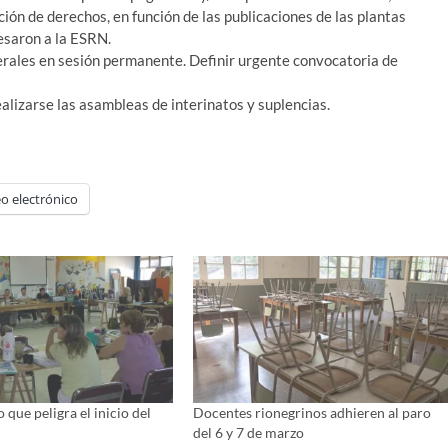
ón de derechos, en función de las publicaciones de las plantas
resaron a la ESRN.
erales en sesión permanente. Definir urgente convocatoria de
lizarse las asambleas de interinatos y suplencias.
o electrónico
 que peligra el inicio del
Docentes rionegrinos adhieren al paro
del 6 y 7 de marzo