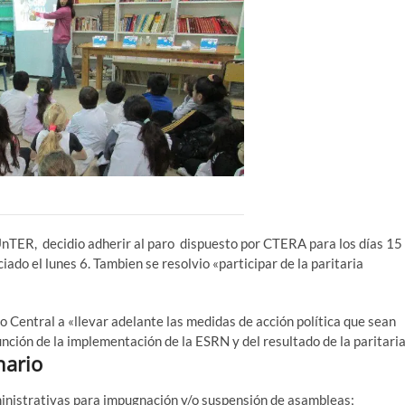
UnTER, decidio adherir al paro dispuesto por CTERA para los días 15
iado el lunes 6. Tambien se resolvio «participar de la paritaria
o Central a «llevar adelante las medidas de acción política que sean
unción de la implementación de la ESRN y del resultado de la paritaria
nario
ministrativas para impugnación y/o suspensión de asambleas;