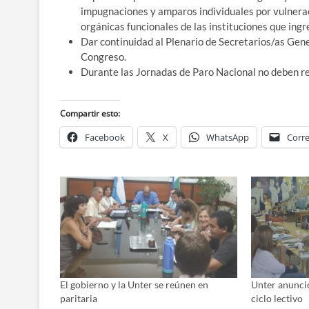
impugnaciones y amparos individuales por vulneraci
orgánicas funcionales de las instituciones que ing
Dar continuidad al Plenario de Secretarios/as Gen
Congreso.
Durante las Jornadas de Paro Nacional no deben rea
Compartir esto:
Facebook
X
WhatsApp
Corre
El gobierno y la Unter se reúnen en
Unter anuncio
paritaria
ciclo lectivo