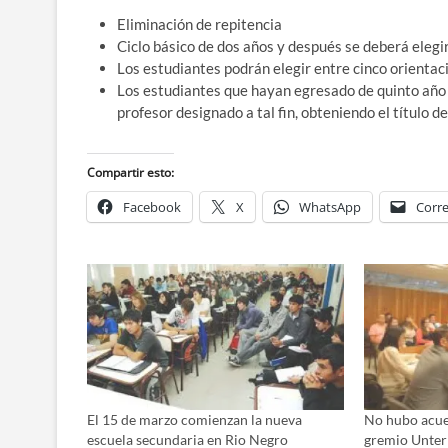
Eliminación de repitencia
Ciclo básico de dos años y después se deberá elegi
Los estudiantes podrán elegir entre cinco orientac
Los estudiantes que hayan egresado de quinto año
profesor designado a tal fin, obteniendo el título d
Compartir esto:
Facebook
X
WhatsApp
Corre
El 15 de marzo comienzan la nueva
No hubo acuer
escuela secundaria en Rio Negro
gremio Unter