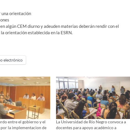
r una orientación
iones
 en algún CEM diurno y adeuden materias deberán rendir con el
e la orientación establecida en la ESRN.
o electrónico
do entre el gobierno y el
La Universidad de Río Negro convoca a
 por la implementacion de
docentes para apoyo académico a