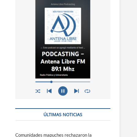
n
ú
ÚLTIMAS NOTICIAS
Comunidades mapuches rechazaron la