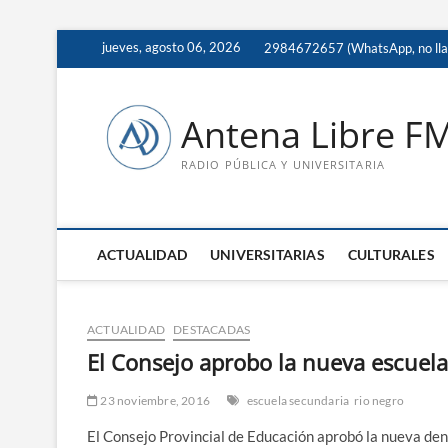
Saltar
jueves, agosto 06, 2026
2984672657 (WhatsApp, no ll
al
contenido
Antena Libre F
RADIO PÚBLICA Y UNIVERSITARIA
ACTUALIDAD
UNIVERSITARIAS
CULTURALES
ACTUALIDAD
DESTACADAS
El Consejo aprobo la nueva escuel
23 noviembre, 2016
escuela secundaria
rio negro
El Consejo Provincial de Educación aprobó la nueva de