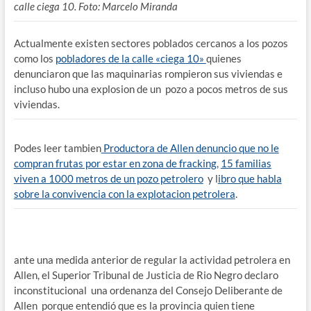
calle ciega 10. Foto: Marcelo Miranda
Actualmente existen sectores poblados cercanos a los pozos
como los
pobladores de la calle «ciega 10»
quienes
denunciaron que las maquinarias rompieron sus viviendas e
incluso hubo una explosion de un pozo a pocos metros de sus
viviendas.
Podes leer tambien
Productora de Allen denuncio que no le
compran frutas por estar en zona de fracking
,
15 familias
viven a 1000 metros de un pozo petrolero
y l
ibro que habla
sobre la convivencia con la explotacion petrolera
.
ante una medida anterior de regular la actividad petrolera en
Allen, el Superior Tribunal de Justicia de Rio Negro declaro
inconstitucional una ordenanza del Consejo Deliberante de
Allen porque entendió que es la provincia quien tiene