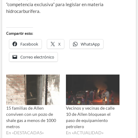
“competencia exclusiva” para legislar en materia
hidrocarburífera.
Compartir esto:
Facebook
X
WhatsApp
Correo electrónico
15 familias de Allen
Vecinos y vecinas de calle
conviven con un pozo de
10 de Allen bloquean el
shale gas a menos de 1000
paso de equipamiento
metros
petrolero
En «DESTACADAS»
En «ACTUALIDAD»